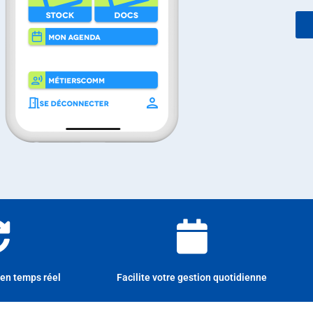
Synchronisation en temps réel
en temps réel
Facilite votre gestion quotidienne