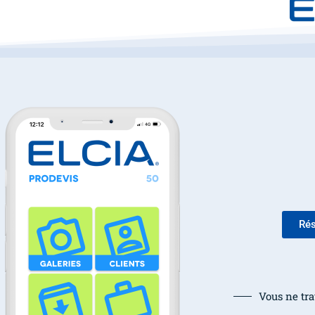
Rés
Vous ne tra