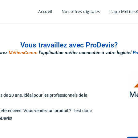
Accueil
Nos offres digitales
L’app Métier
Vous travaillez avec ProDevis?
vrez
MétiersComm
l’application métier connectée à votre logiciel
Pr
lus de 20 ans, idéal pour les professionnels de la
 référencées. Vous vendez un produit ? Il est donc
oDevis!