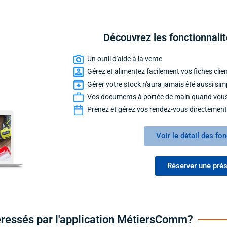
Découvrez les fonctionnal
Un outil d'aide à la vente
Gérez et alimentez facilement vos fiches clie
Gérer votre stock n'aura jamais été aussi sim
Vos documents à portée de main quand vous
Prenez et gérez vos rendez-vous directeme
Voir le détail des fo
Réserver une pré
éressés par l'application MétiersComm?